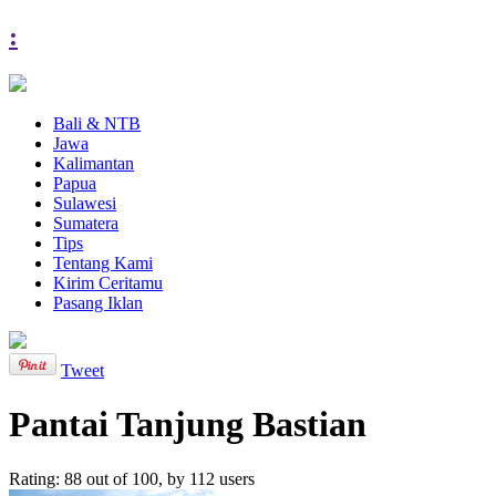
:
Bali & NTB
Jawa
Kalimantan
Papua
Sulawesi
Sumatera
Tips
Tentang Kami
Kirim Ceritamu
Pasang Iklan
Tweet
Pantai Tanjung Bastian
Rating:
88
out of
100
, by
112
users