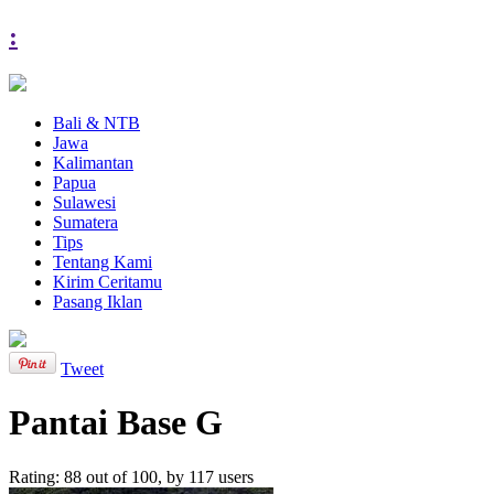
:
Bali & NTB
Jawa
Kalimantan
Papua
Sulawesi
Sumatera
Tips
Tentang Kami
Kirim Ceritamu
Pasang Iklan
Tweet
Pantai Base G
Rating:
88
out of
100
, by
117
users